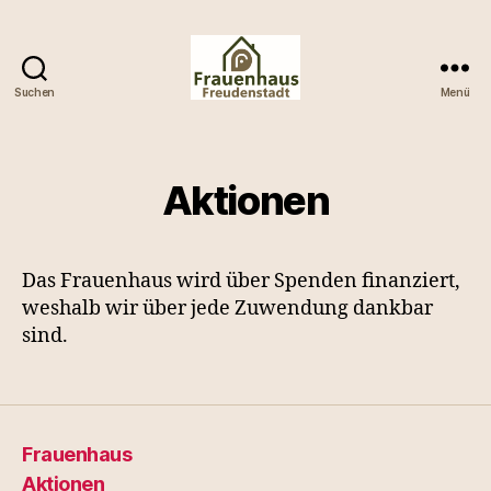
Suchen
Menü
Frauenhaus
im
Landkreis
Freudenstadt
Aktionen
Das Frauenhaus wird über Spenden finanziert,
weshalb wir über jede Zuwendung dankbar
sind.
Frauenhaus
Aktionen